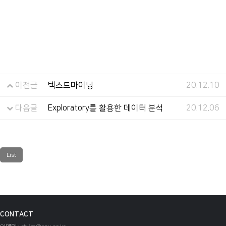
이전글
텍스트마이닝
20.12.10
다음글
Exploratory를 활용한 데이터 분석
20.12.06
List
CONTACT