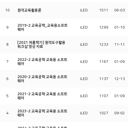
10
원격교육활용론
iLED
1511
06-03
2019-2 교육공학_교육용소프트
9
iLED
1299
01-10
웨어
[2021 여름학기] 원격도구활용
8
iLED
1233
11-11
워크샵 영상 자료
2022-2 교육공학 교육용 소프트
7
iLED
1167
01-09
웨어
2020-2 교육공학 교육용 소프트
6
iLED
1137
12-13
웨어
2021-2 교육공학 교육용 소프트
5
iLED
1107
01-09
웨어
2023-2 교육공학 교육용 소프트
4
iLED
1027
09-02
웨어