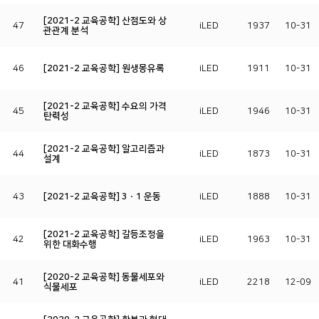
[2021-2 교육공학] 산점도와 상
47
iLED
1937
10-31
관관계 분석
46
[2021-2 교육공학] 원생몽유록
iLED
1911
10-31
[2021-2 교육공학] 수요의 가격
45
iLED
1946
10-31
탄력성
[2021-2 교육공학] 알고리즘과
44
iLED
1873
10-31
설계
43
[2021-2 교육공학] 3ㆍ1 운동
iLED
1888
10-31
[2021-2 교육공학] 갈등조정을
42
iLED
1963
10-31
위한 대화수행
[2020-2 교육공학] 동물세포와
41
iLED
2218
12-09
식물세포