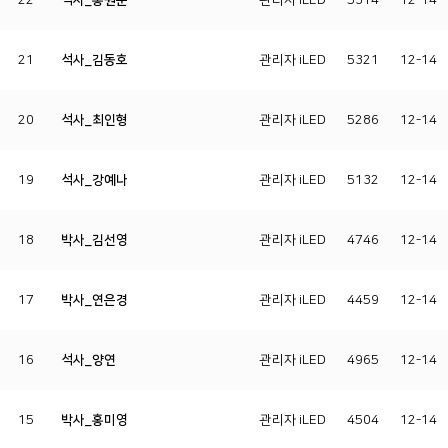
22
석사_홍원준
관리자 iLED
5314
12-14
21
석사_김동호
관리자 iLED
5321
12-14
20
석사_최인형
관리자 iLED
5286
12-14
19
석사_강예나
관리자 iLED
5132
12-14
18
박사_김선영
관리자 iLED
4746
12-14
17
박사_연은경
관리자 iLED
4459
12-14
16
석사_양연
관리자 iLED
4965
12-14
15
박사_홍미영
관리자 iLED
4504
12-14