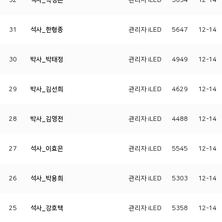
32
석사_박정은
관리자 iLED
5634
12-14
31
석사_한형종
관리자 iLED
5647
12-14
30
박사_박태정
관리자 iLED
4949
12-14
29
박사_김선희
관리자 iLED
4629
12-14
28
박사_김영전
관리자 iLED
4488
12-14
27
석사_이효은
관리자 iLED
5545
12-14
26
석사_박용희
관리자 iLED
5303
12-14
25
석사_강호택
관리자 iLED
5358
12-14