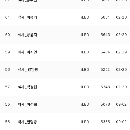
62
석사_홍수민
iLED
5687
02-28
61
석사_이웅기
iLED
5831
02-28
60
석사_공윤지
iLED
5643
02-29
59
석사_이지연
iLED
5464
02-29
58
석사_ 양완평
iLED
5232
02-29
57
석사_박정현
iLED
5343
02-29
56
박사_이선희
iLED
5078
09-02
55
박사_한형종
iLED
5365
09-02