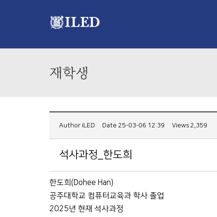
재학생
Author
iLED
Date 25-03-06 12:39
Views 2,359
석사과정_한도희
한도희(Dohee Han)
공주대학교 컴퓨터교육과 학사 졸업
2025년 현재 석사과정