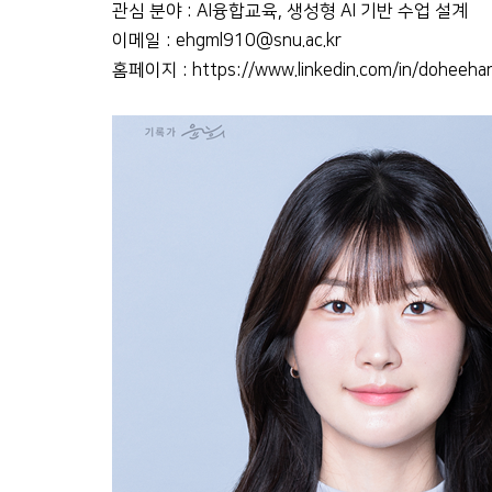
관심 분야 : AI융합교육, 생성형 AI 기반 수업 설계
이메일 : ehgml910@snu.ac.kr
홈페이지 :
https://www.linkedin.com/in/doheeha