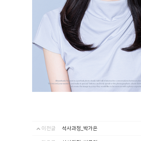
이전글
석사과정_박가은