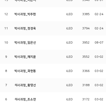
13
박사과정_이은서
iLED
3340
09-01
12
박사과정_박주현
iLED
3385
02-24
11
박사과정_정경욱
iLED
3794
02-24
10
박사과정_임은선
iLED
3952
08-07
9
박사과정_채지윤
iLED
3552
03-02
8
박사과정_곽헌동
iLED
3366
03-02
7
석사과정_황영선
iLED
3188
03-02
6
석사과정_조소연
iLED
3172
03-02