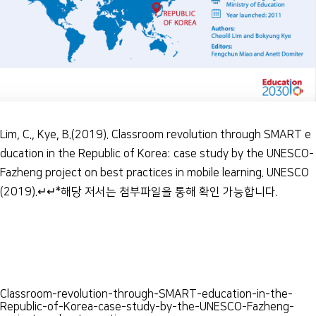
Lim, C., Kye, B.(2019). Classroom revolution through SMART e
ducation in the Republic of Korea: case study by the UNESCO-
Fazheng project on best practices in mobile learning. UNESCO
(2019).↵↵*해당 저서는 첨부파일을 통해 확인 가능합니다.
Classroom-revolution-through-SMART-education-in-the-
Republic-of-Korea-case-study-by-the-UNESCO-Fazheng-