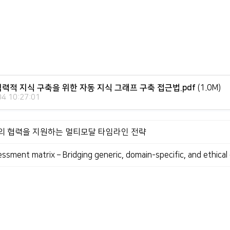
협력적 지식 구축을 위한 자동 지식 그래프 구축 접근법.pdf
(1.0M)
4 10:27:01
AI의 협력을 지원하는 멀티모달 타임라인 전략
ssessment matrix – Bridging generic, domain-specific, and ethic