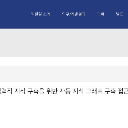
임철일 소개
연구/개발결과
과목
발표
 협력적 지식 구축을 위한 자동 지식 그래프 구축 접