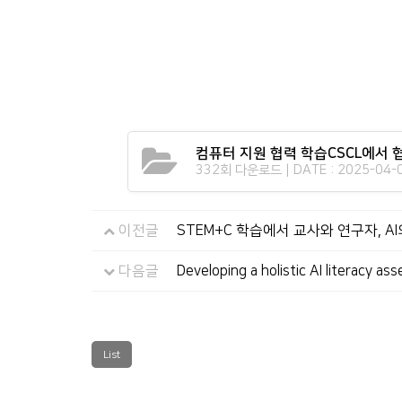
컴퓨터 지원 협력 학습CSCL에서 
332회 다운로드 | DATE : 2025-04-0
이전글
STEM+C 학습에서 교사와 연구자, 
다음글
Developing a holistic AI literacy a
List