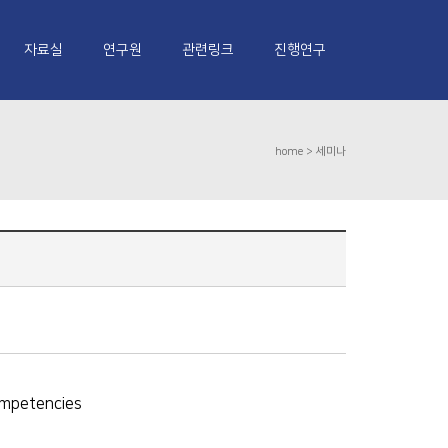
자료실
연구원
관련링크
진행연구
home >
세미나
competencies