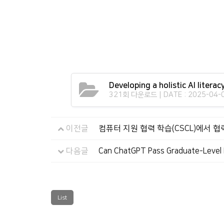
Developing a holistic AI liter
321회 다운로드 | DATE : 2025-04-0
이전글
컴퓨터 지원 협력 학습(CSCL)에서 
다음글
Can ChatGPT Pass Graduate-Level I
List