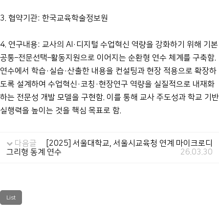
3. 협약기관: 한국교육학술정보원
4. 연구내용: 교사의 AI·디지털 수업혁신 역량을 강화하기 위해 기본
공통–전문선택–활동지원으로 이어지는 순환형 연수 체계를 구축함.
연수에서 학습·실습·산출한 내용을 컨설팅과 현장 적용으로 확장하
도록 설계하여 수업혁신·코칭·현장연구 역량을 실질적으로 내재화
하는 전문성 개발 모델을 구현함. 이를 통해 교사 주도성과 학교 기반
실행력을 높이는 것을 핵심 목표로 함.
다음글
[2025] 서울대학교, 서울시교육청 연계 마이크로디
그리형 동계 연수
26.03.30
List