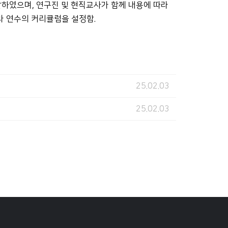
발하였으며, 연구진 및 현직교사가 함께 내용에 따라
라 연수의 커리큘럼을 설정함.
25.02.03
25.02.03