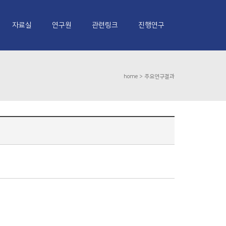
자료실
연구원
관련링크
진행연구
home >
주요연구결과