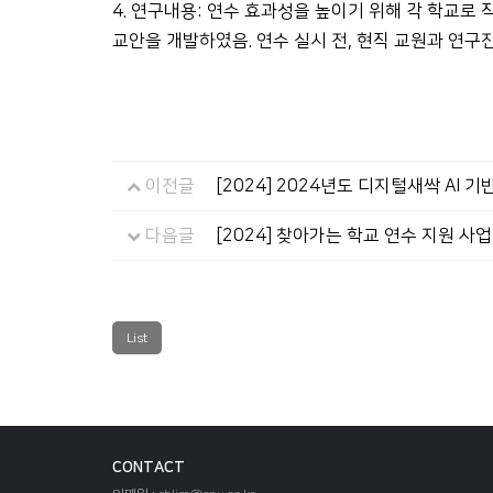
4. 연구내용: 연수 효과성을 높이기 위해 각 학교
교안을 개발하였음. 연수 실시 전, 현직 교원과 연
이전글
[2024] 2024년도 디지털새싹 AI 
다음글
[2024] 찾아가는 학교 연수 지원 사업
List
CONTACT