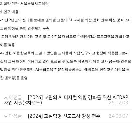
3. 협약 기관:
서울특별시교육청
4. 연구 내용:
-
지난 2년간의 성과를 토대로 권역별 교원의 AI·디지털 역량 강화 연수 확산 및 마스터
교원 양성을 통한 연수체계 구축
-교원 양성기관의 예비교원 및 교수진을 대상으로 한 역량강화 프로그램을 개발하고
이를 적용
-다양한 AI융합교육의 모델과 방안을 교사들이 직접 연구되고 현장에 적용함으로써
실제 교육 현장에 적용되고 널리 보급될 수 있도록 지원하기 위한 교사 공동체(연수모
델링을 위한 연구모임, AI융합교육 전문적학습공동체, 예비교원-현직교원 매칭을 통
한 멘토링)를 운영
이전글
[2024] 교원의 AI 디지털 역량 강화를 위한 AIEDAP
사업 지원(3차년도)
25.02.03
다음글
[2024] 교실혁명 선도교사 양성 연수
24.09.07