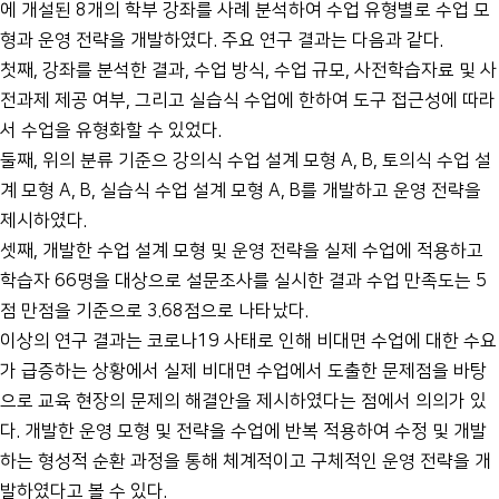
에 개설된 8개의 학부 강좌를 사례 분석하여 수업 유형별로 수업 모
형과 운영 전략을 개발하였다. 주요 연구 결과는 다음과 같다.
첫째, 강좌를 분석한 결과, 수업 방식, 수업 규모, 사전학습자료 및 사
전과제 제공 여부, 그리고 실습식 수업에 한하여 도구 접근성에 따라
서 수업을 유형화할 수 있었다.
둘째, 위의 분류 기준으 강의식 수업 설계 모형 A, B, 토의식 수업 설
계 모형 A, B, 실습식 수업 설계 모형 A, B를 개발하고 운영 전략을
제시하였다.
셋째, 개발한 수업 설계 모형 및 운영 전략을 실제 수업에 적용하고
학습자 66명을 대상으로 설문조사를 실시한 결과 수업 만족도는 5
점 만점을 기준으로 3.68점으로 나타났다.
이상의 연구 결과는 코로나19 사태로 인해 비대면 수업에 대한 수요
가 급증하는 상황에서 실제 비대면 수업에서 도출한 문제점을 바탕
으로 교육 현장의 문제의 해결안을 제시하였다는 점에서 의의가 있
다. 개발한 운영 모형 및 전략을 수업에 반복 적용하여 수정 및 개발
하는 형성적 순환 과정을 통해 체계적이고 구체적인 운영 전략을 개
발하였다고 볼 수 있다.