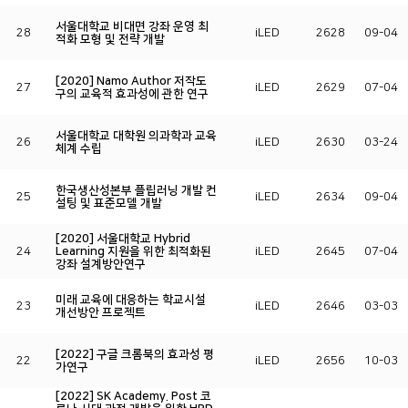
서울대학교 비대면 강좌 운영 최
28
iLED
2628
09-04
적화 모형 및 전략 개발
[2020] Namo Author 저작도
27
iLED
2629
07-04
구의 교육적 효과성에 관한 연구
서울대학교 대학원 의과학과 교육
26
iLED
2630
03-24
체계 수립
한국생산성본부 플립러닝 개발 컨
25
iLED
2634
09-04
설팅 및 표준모델 개발
[2020] 서울대학교 Hybrid
24
Learning 지원을 위한 최적화된
iLED
2645
07-04
강좌 설계방안연구
미래 교육에 대응하는 학교시설
23
iLED
2646
03-03
개선방안 프로젝트
[2022] 구글 크롬북의 효과성 평
22
iLED
2656
10-03
가연구
[2022] SK Academy. Post 코