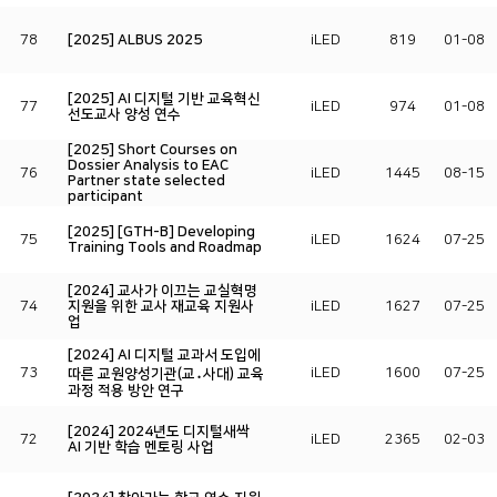
78
[2025] ALBUS 2025
iLED
819
01-08
[2025] AI 디지털 기반 교육혁신
77
iLED
974
01-08
선도교사 양성 연수
[2025] Short Courses on
Dossier Analysis to EAC
76
iLED
1445
08-15
Partner state selected
participant
[2025] [GTH-B] Developing
75
iLED
1624
07-25
Training Tools and Roadmap
[2024] 교사가 이끄는 교실혁명
74
지원을 위한 교사 재교육 지원사
iLED
1627
07-25
업
[2024] AI 디지털 교과서 도입에
73
iLED
1600
07-25
따른 교원양성기관(교․사대) 교육
과정 적용 방안 연구
[2024] 2024년도 디지털새싹
72
iLED
2365
02-03
AI 기반 학습 멘토링 사업