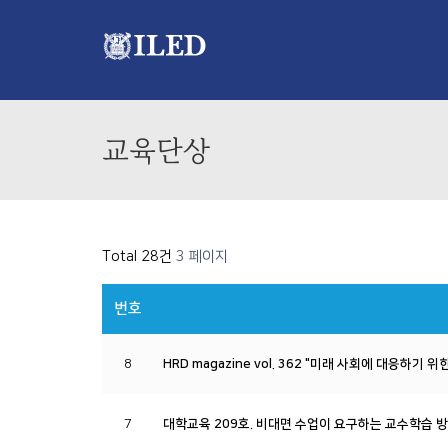
교육단상
Total 28건
3 페이지
번호
8
HRD magazine vol. 362 "미래 사회에 대응하기 
7
대학교육 209호. 비대면 수업이 요구하는 교수학습 