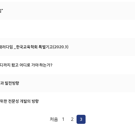
법"
패러다임 _한국교육학회 특별기고(2020.3)
 어디까지 왔고 어디로 가야 하는가?
성과 발전방향
 위한 전문성 개발의 방향
처음
1
2
3