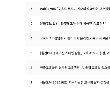
6
Public HRD "포스트 코로나 시대의 효과적인 교수방
5
문화일보 칼럼: 맞춤형 교육 위해 시급한 'AI교과서'
4
코로나 19 감염증 사태와 대학 온라인 교육의 새로운 
3
[월간HRD] 매거진 스페셜 칼럼_ 교육과 AI의 융합,
2
한국교육과정 평가원 교육광장_AI 융합 교육의 필요
1
서울교육 2026 봄호_지속가능한 교사의 삶과 성장을