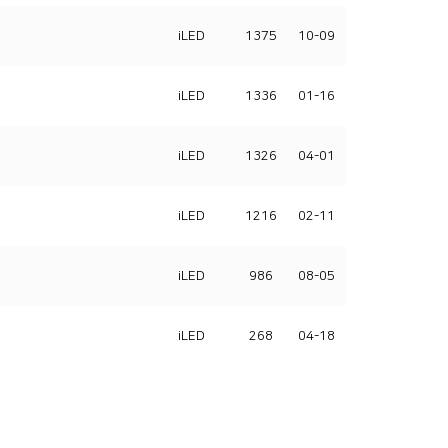
iLED
1375
10-09
iLED
1336
01-16
iLED
1326
04-01
iLED
1216
02-11
iLED
986
08-05
iLED
268
04-18